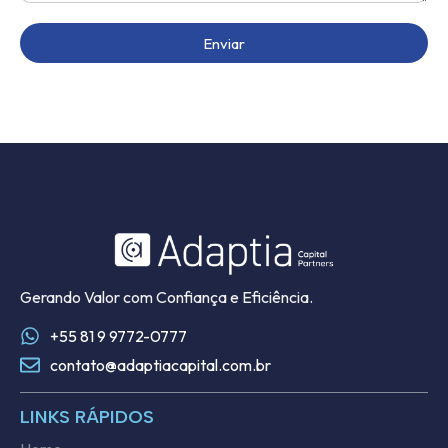
Enviar
Gerando Valor com Confiança e Eficiência.
+55 81 9 9772-0777
contato@adaptiacapital.com.br
LINKS RÁPIDOS