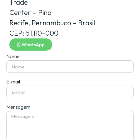
Trade
Center – Pina
Recife, Pernambuco – Brasil
CEP: 51.110-000
WhatsApp
Nome
E-mail
Mensagem