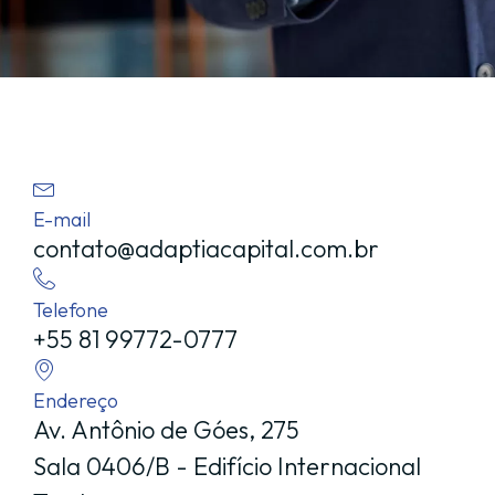
E-mail
contato@adaptiacapital.com.br
Telefone
+55 81 99772-0777
Endereço
Av. Antônio de Góes, 275
Sala 0406/B - Edifício Internacional