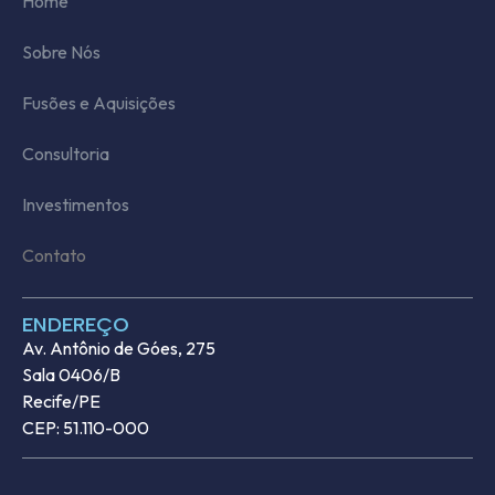
Home
Sobre Nós
Fusões e Aquisições
Consultoria
Investimentos
Contato
ENDEREÇO
Av. Antônio de Góes, 275
Sala 0406/B
Recife/PE
CEP: 51.110-000